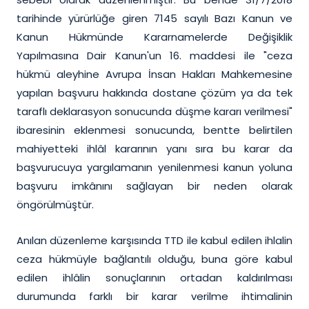
tarihinde yürürlüğe giren 7145 sayılı Bazı Kanun ve
Kanun Hükmünde Kararnamelerde Değişiklik
Yapılmasına Dair Kanun'un 16. maddesi ile "ceza
hükmü aleyhine Avrupa İnsan Hakları Mahkemesine
yapılan başvuru hakkında dostane çözüm ya da tek
taraflı deklarasyon sonucunda düşme kararı verilmesi"
ibaresinin eklenmesi sonucunda, bentte belirtilen
mahiyetteki ihlâl kararının yanı sıra bu karar da
başvurucuya yargılamanın yenilenmesi kanun yoluna
başvuru imkânını sağlayan bir neden olarak
öngörülmüştür.
Anılan düzenleme karşısında TTD ile kabul edilen ihlalin
ceza hükmüyle bağlantılı olduğu, buna göre kabul
edilen ihlâlin sonuçlarının ortadan kaldırılması
durumunda farklı bir karar verilme ihtimalinin