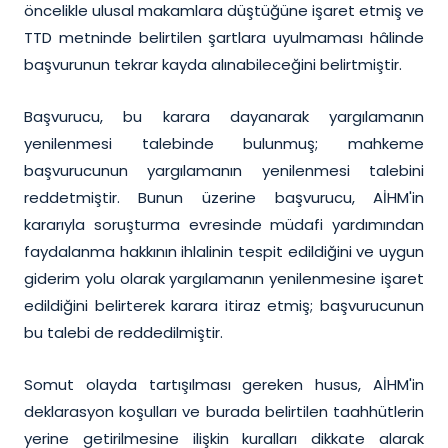
öncelikle ulusal makamlara düştüğüne işaret etmiş ve
TTD metninde belirtilen şartlara uyulmaması hâlinde
başvurunun tekrar kayda alınabileceğini belirtmiştir.
Başvurucu, bu karara dayanarak yargılamanın
yenilenmesi talebinde bulunmuş; mahkeme
başvurucunun yargılamanın yenilenmesi talebini
reddetmiştir. Bunun üzerine başvurucu, AİHM'in
kararıyla soruşturma evresinde müdafi yardımından
faydalanma hakkının ihlalinin tespit edildiğini ve uygun
giderim yolu olarak yargılamanın yenilenmesine işaret
edildiğini belirterek karara itiraz etmiş; başvurucunun
bu talebi de reddedilmiştir.
Somut olayda tartışılması gereken husus, AİHM'in
deklarasyon koşulları ve burada belirtilen taahhütlerin
yerine getirilmesine ilişkin kuralları dikkate alarak