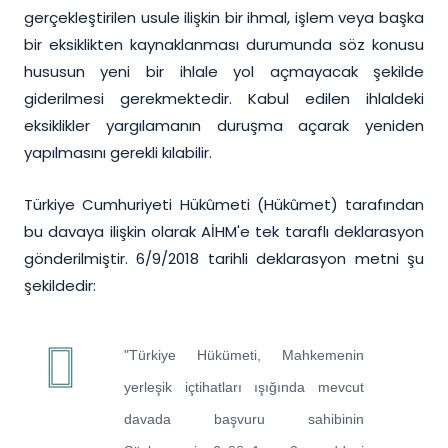
gerçekleştirilen usule ilişkin bir ihmal, işlem veya başka
bir eksiklikten kaynaklanması durumunda söz konusu
hususun yeni bir ihlale yol açmayacak şekilde
giderilmesi gerekmektedir. Kabul edilen ihlaldeki
eksiklikler yargılamanın duruşma açarak yeniden
yapılmasını gerekli kılabilir.
Türkiye Cumhuriyeti Hükûmeti (Hükûmet) tarafından
bu davaya ilişkin olarak AİHM'e tek taraflı deklarasyon
gönderilmiştir. 6/9/2018 tarihli deklarasyon metni şu
şekildedir:
"Türkiye Hükümeti, Mahkemenin
yerleşik içtihatları ışığında mevcut
davada başvuru sahibinin