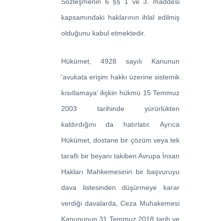
Sözleşmenin 6 §§ 1 ve 3. maddesi
kapsamındaki haklarının ihlal edilmiş
olduğunu kabul etmektedir.
Hükümet, 4928 sayılı Kanunun
'avukata erişim hakkı üzerine sistemik
kısıtlamaya' ilişkin hükmü 15 Temmuz
2003 tarihinde yürürlükten
kaldırdığını da hatırlatır. Ayrıca
Hükümet, dostane bir çözüm veya tek
taraflı bir beyanı takiben Avrupa İnsan
Hakları Mahkemesinin bir başvuruyu
dava listesinden düşürmeye karar
verdiği davalarda, Ceza Muhakemesi
Kanununun 31 Temmuz 2018 tarih ve