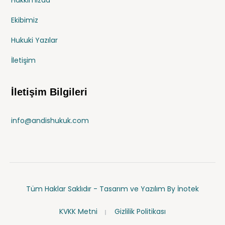
Hakkımızda
Ekibimiz
Hukuki Yazılar
İletişim
İletişim Bilgileri
info@andishukuk.com
Tüm Haklar Saklıdır - Tasarım ve Yazılım By
İnotek
KVKK Metni
Gizlilik Politikası