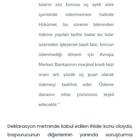
tutarın söz konusu üç aylık süre
içerisinde ödenmemesi halinde
Hükümet, bu sürenin bitiminden
ödeme yapılan tarihe kadar bu tutar
üzerinden işleyecek basit faizi, borcun
ödenmediği dönem için Avrupa
Merkez Bankasının marjinal kredi faizi
oranı artı yüzde üç puan olarak
ödemeyi taahhüt eder. Ödeme
davanın nihai çözümünü teşkil
edecektir."
Deklarasyon metninde kabul edilen ihlale konu olayda,
başvurucunun diğerlerinin yanında soruşturma