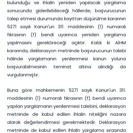
bulunduğu ve ihlalin yeniden yapılacak yargılama
sonucunda giderilebileceği hâllerde, başvurucunun
talep etmesi durumunda kayıttan düşürülme kararının
5271 sayılı Kanun'un 311. maddesinin (1) numaralı
fıkrasının (f) bendi uyarınca yeniden yargılama
yapılmasını gerektireceği açıktır. Kaldı ki AİHM
kararında, deklarasyon metninde başvurucunun talebi
hâlinde yargılamanın yenilenmesi kanun yoluna
başvurabilmesinin teminat altına alındığı da
vurgulanmıştır.
Buna göre mahkemenin 5271 sayılı Kanun'un 311.
maddesinin (1) numaralı fıkrasının (f) bendi uyarınca
yapılan yargılamanın yenilenmesi talebini, deklarasyon
metninde de kabul edilen ihlalin niteliğini nazara
alarak değerlendirmesi gerekmektedir. Deklarasyon
metninde de kabul edilen ihlalin yargılama sırasında