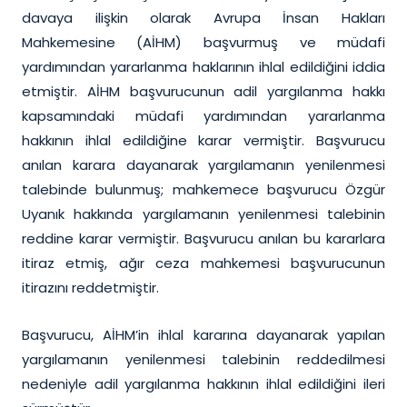
davaya ilişkin olarak Avrupa İnsan Hakları
Mahkemesine (AİHM) başvurmuş ve müdafi
yardımından yararlanma haklarının ihlal edildiğini iddia
etmiştir. AİHM başvurucunun adil yargılanma hakkı
kapsamındaki müdafi yardımından yararlanma
hakkının ihlal edildiğine karar vermiştir. Başvurucu
anılan karara dayanarak yargılamanın yenilenmesi
talebinde bulunmuş; mahkemece başvurucu Özgür
Uyanık hakkında yargılamanın yenilenmesi talebinin
reddine karar vermiştir. Başvurucu anılan bu kararlara
itiraz etmiş, ağır ceza mahkemesi başvurucunun
itirazını reddetmiştir.
Başvurucu, AİHM’in ihlal kararına dayanarak yapılan
yargılamanın yenilenmesi talebinin reddedilmesi
nedeniyle adil yargılanma hakkının ihlal edildiğini ileri