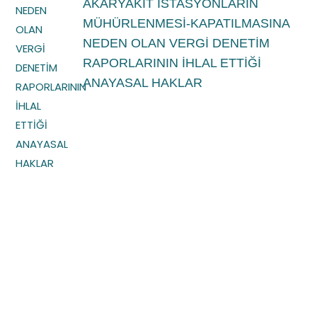
AKARYAKIT İSTASYONLARIN
MÜHÜRLENMESİ-KAPATILMASINA
NEDEN OLAN VERGİ DENETİM
RAPORLARININ İHLAL ETTİĞİ
ANAYASAL HAKLAR
Yardıma ihtiyacınız mı var?