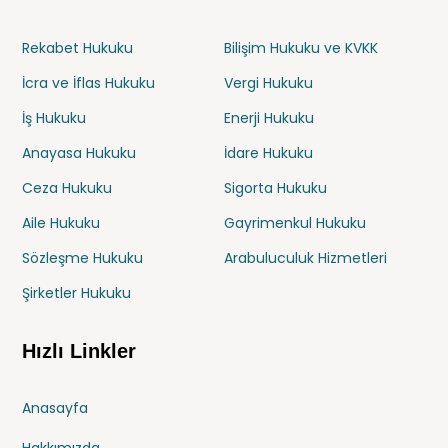
Rekabet Hukuku
Bilişim Hukuku ve KVKK
İcra ve İflas Hukuku
Vergi Hukuku
İş Hukuku
Enerji Hukuku
Anayasa Hukuku
İdare Hukuku
Ceza Hukuku
Sigorta Hukuku
Aile Hukuku
Gayrimenkul Hukuku
Sözleşme Hukuku
Arabuluculuk Hizmetleri
Şirketler Hukuku
Hızlı Linkler
Anasayfa