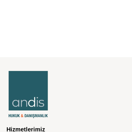
0850 303 11 36
Hizmetlerimiz