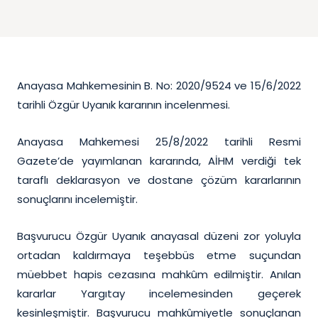
Anayasa Mahkemesinin B. No: 2020/9524 ve 15/6/2022
tarihli Özgür Uyanık kararının incelenmesi.
Anayasa Mahkemesi 25/8/2022 tarihli Resmi
Gazete’de yayımlanan kararında, AİHM verdiği tek
taraflı deklarasyon ve dostane çözüm kararlarının
sonuçlarını incelemiştir.
Başvurucu Özgür Uyanık anayasal düzeni zor yoluyla
ortadan kaldırmaya teşebbüs etme suçundan
müebbet hapis cezasına mahkûm edilmiştir. Anılan
kararlar Yargıtay incelemesinden geçerek
kesinleşmiştir. Başvurucu mahkûmiyetle sonuçlanan