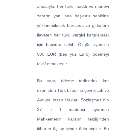
amacıyla, her türlü maddi ve manevi
zararın yanı sıra başvuru sahibine
yüklenebilecek harcama ve giderlere
ilaveten her türlü vergiyi karşılaması
için başvuru sahibi Özgür Uyanık'a
500 EUR (beş yüz Euro) ödemeyi
teklif etmektedir.
Bu tutar, ödeme tarihindeki kur
üzerinden Türk Lirası'na çevrilecek ve
Avrupa İnsan Hakları Sözleşmesi'nin
37 § 1 maddesi uyarınca
Mahkemenin kararın tebliğinden
itibaren üç ay içinde ödenecektir. Bu