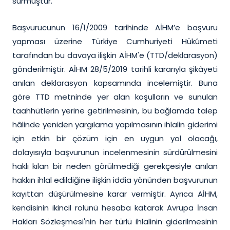
sürmüştür.
Başvurucunun 16/1/2009 tarihinde AİHM’e başvuru
yapması üzerine Türkiye Cumhuriyeti Hükûmeti
tarafından bu davaya ilişkin AİHM'e (TTD/deklarasyon)
gönderilmiştir. AİHM 28/5/2019 tarihli kararıyla şikâyeti
anılan deklarasyon kapsamında incelemiştir. Buna
göre TTD metninde yer alan koşulların ve sunulan
taahhütlerin yerine getirilmesinin, bu bağlamda talep
hâlinde yeniden yargılama yapılmasının ihlalin giderimi
için etkin bir çözüm için en uygun yol olacağı,
dolayısıyla başvurunun incelenmesinin sürdürülmesini
haklı kılan bir neden görülmediği gerekçesiyle anılan
hakkın ihlal edildiğine ilişkin iddia yönünden başvurunun
kayıttan düşürülmesine karar vermiştir. Ayrıca AİHM,
kendisinin ikincil rolünü hesaba katarak Avrupa İnsan
Hakları Sözleşmesi'nin her türlü ihlalinin giderilmesinin